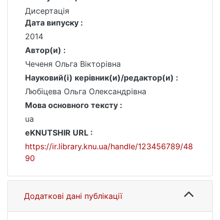
Дисертація
Дата випуску :
2014
Автор(и) :
Чеченя Ольга Вікторівна
Науковий(і) керівник(и)/редактор(и) :
Любіцева Ольга Олександрівна
Мова основного тексту :
ua
eKNUTSHIR URL :
https://ir.library.knu.ua/handle/123456789/48
90
Додаткові дані публікації