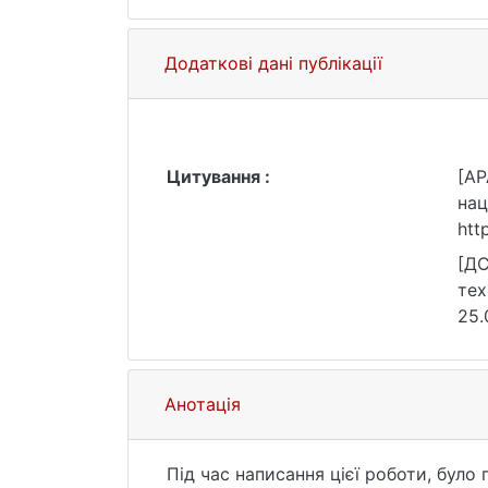
Додаткові дані публікації
Цитування :
[AP
нац
htt
[ДС
тех
25.
Анотація
Під час написання цієї роботи, було