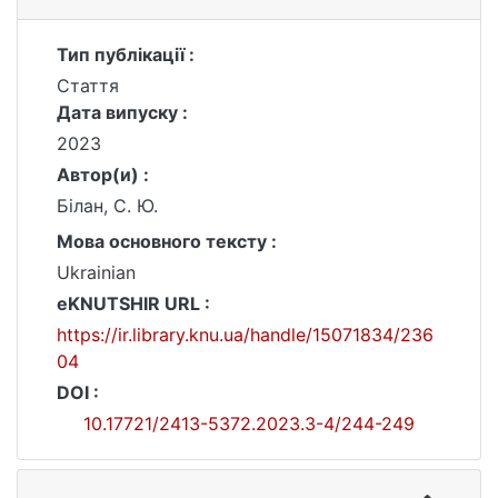
Тип публікації :
Стаття
Дата випуску :
2023
Автор(и) :
Білан, С. Ю.
Мова основного тексту :
Ukrainian
eKNUTSHIR URL :
https://ir.library.knu.ua/handle/15071834/236
04
DOI :
10.17721/2413-5372.2023.3-4/244-249