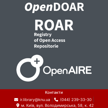
Контакти
ir.library@knu.ua
(044) 239-33-30
м. Київ, вул. Володимирська, 58, к. 42