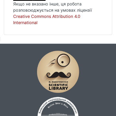
Якщо не вказано інше, ця робота
розповсюджується на умовах ліцензії
Creative Commons Attribution 4.0
International