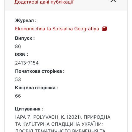
Додаткові дані публікації
Журнал :
Ekonomichna ta Sotsialna Geografiya
Випуск :
86
ISSN :
2413-7154
Початкова сторінка :
53
Кінцева сторінка :
66
Цитування :
[APA 7] POLYVACH, K. (2021). ПРИРОДНА
ТА КУЛЬТУРНА СПАДЩИНА УКРАЇНИ:
ДОСВІД ТЕМАТИЧНОГО ВИВЧЕННЯ ТА