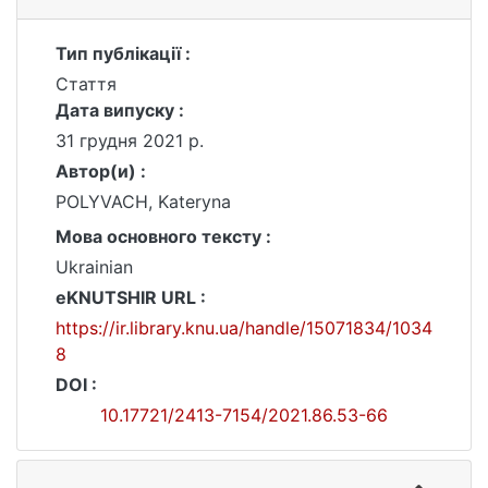
Тип публікації :
Стаття
Дата випуску :
31 грудня 2021 р.
Автор(и) :
POLYVACH, Kateryna
Мова основного тексту :
Ukrainian
eKNUTSHIR URL :
https://ir.library.knu.ua/handle/15071834/1034
8
DOI :
10.17721/2413-7154/2021.86.53-66