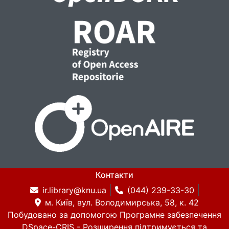
Контакти
ir.library@knu.ua
(044) 239-33-30
м. Київ, вул. Володимирська, 58, к. 42
Побудовано за допомогою
Програмне забезпечення
DSpace-CRIS
- Розширення підтримується та