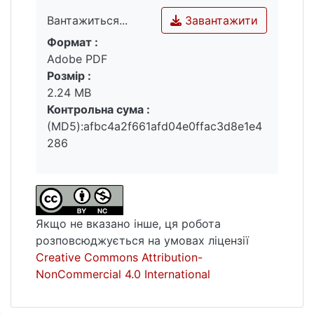
Завантажити
Вантажиться...
Формат :
Вантажиться...
Adobe PDF
Розмір :
2.24 MB
Контрольна сума :
(MD5):afbc4a2f661afd04e0ffac3d8e1e4
286
Якщо не вказано інше, ця робота
розповсюджується на умовах ліцензії
Creative Commons Attribution-
NonCommercial 4.0 International