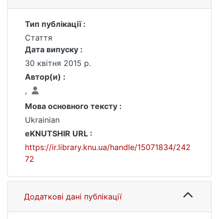
Тип публікації :
Стаття
Дата випуску :
30 квітня 2015 р.
Автор(и) :
ㅤ, ㅤ
Мова основного тексту :
Ukrainian
eKNUTSHIR URL :
https://ir.library.knu.ua/handle/15071834/242
72
Додаткові дані публікації