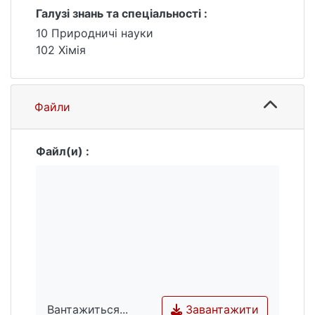
Галузі знань та спеціальності :
10 Природничі науки
102 Хімія
Файли
Файл(и) :
Завантажити
Вантажиться...