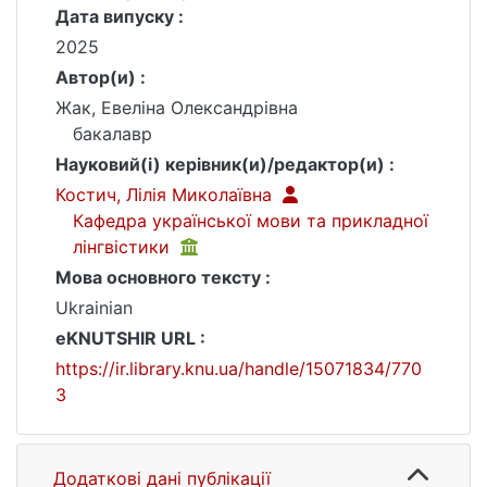
Дата випуску :
2025
Автор(и) :
Жак, Евеліна Олександрівна
бакалавр
Науковий(і) керівник(и)/редактор(и) :
Костич, Лілія Миколаївна
Кафедра української мови та прикладної
лінгвістики
Мова основного тексту :
Ukrainian
eKNUTSHIR URL :
https://ir.library.knu.ua/handle/15071834/770
3
Додаткові дані публікації