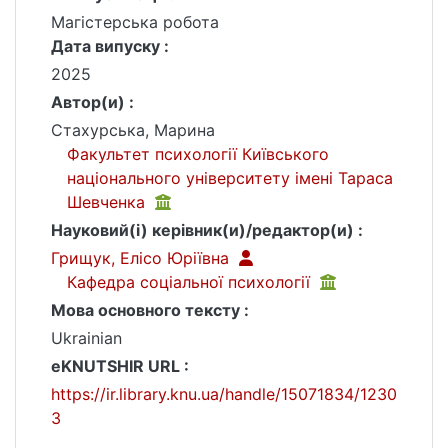
Магістерська робота
Дата випуску :
2025
Автор(и) :
Стахурська, Марина
Факультет психології Київського
національного університету імені Тараса
Шевченка
Науковий(і) керівник(и)/редактор(и) :
Грищук, Елісо Юріївна
Кафедра соціальної психології
Мова основного тексту :
Ukrainian
eKNUTSHIR URL :
https://ir.library.knu.ua/handle/15071834/1230
3