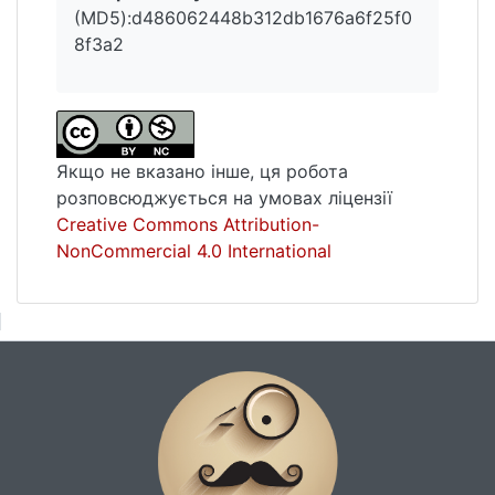
(MD5):d486062448b312db1676a6f25f0
8f3a2
Якщо не вказано інше, ця робота
розповсюджується на умовах ліцензії
Creative Commons Attribution-
NonCommercial 4.0 International