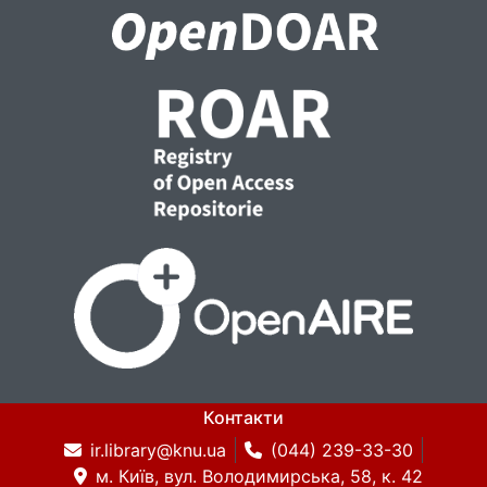
Контакти
ir.library@knu.ua
(044) 239-33-30
м. Київ, вул. Володимирська, 58, к. 42