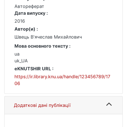
Автореферат
Дата випуску :
2016
Автор(и) :
Швець В'ячеслав Михайлович
Мова основного тексту :
ua
uk_UA
eKNUTSHIR URL :
https://ir.library.knu.ua/handle/123456789/17
06
Додаткові дані публікації