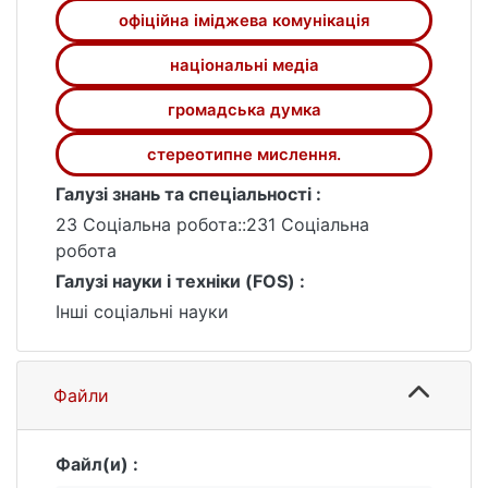
офіційна іміджева комунікація
таким світовим лідером, як Китай.
національні медіа
громадська думка
стереотипне мислення.
Галузі знань та спеціальності :
23 Соціальна робота::231 Соціальна
робота
Галузі науки і техніки (FOS) :
Інші соціальні науки
Файли
Файл(и) :