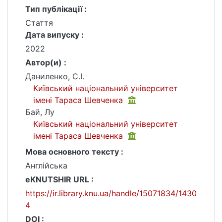
Тип публікації :
Стаття
Дата випуску :
2022
Автор(и) :
Даниленко, С.І.
Київський національний університет
імені Тараса Шевченка
Бай, Лу
Київський національний університет
імені Тараса Шевченка
Мова основного тексту :
Англійська
eKNUTSHIR URL :
https://ir.library.knu.ua/handle/15071834/1430
4
DOI :