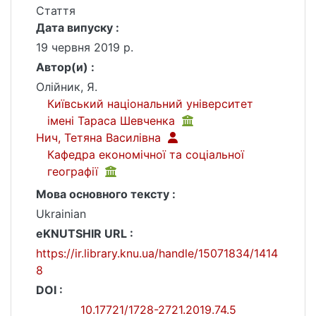
Стаття
Дата випуску :
19 червня 2019 р.
Автор(и) :
Олійник, Я.
Київський національний університет
імені Тараса Шевченка
Нич, Тетяна Василівна
Кафедра економічної та соціальної
географії
Мова основного тексту :
Ukrainian
eKNUTSHIR URL :
https://ir.library.knu.ua/handle/15071834/1414
8
DOI :
10.17721/1728-2721.2019.74.5