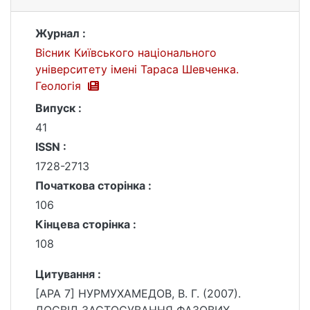
Журнал :
Вісник Київського національного
університету імені Тараса Шевченка.
Геологія
Випуск :
41
ISSN :
1728-2713
Початкова сторінка :
106
Кінцева сторінка :
108
Цитування :
[APA 7] НУРМУХАМЕДОВ, В. Г. (2007).