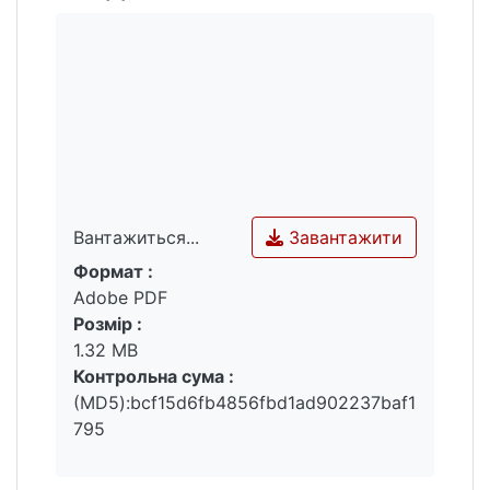
характеристик викликаної поляризації в
спектрі частот від 0.8-1.5 Гц до області
індукційних впливів.
Завантажити
Вантажиться...
Формат :
Вантажиться...
Adobe PDF
Розмір :
1.32 MB
Контрольна сума :
(MD5):bcf15d6fb4856fbd1ad902237baf1
795