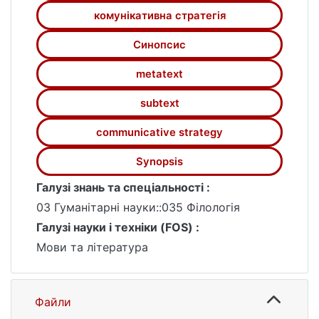
комунікативна стратегія
Синопсис
metatext
subtext
communicative strategy
Synopsis
Галузі знань та спеціальності :
03 Гуманітарні науки::035 Філологія
Галузі науки і техніки (FOS) :
Мови та література
Файли