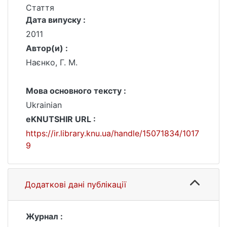
Стаття
Дата випуску :
2011
Автор(и) :
Наєнко, Г. М.
Мова основного тексту :
Ukrainian
eKNUTSHIR URL :
https://ir.library.knu.ua/handle/15071834/1017
9
Додаткові дані публікації
Журнал :