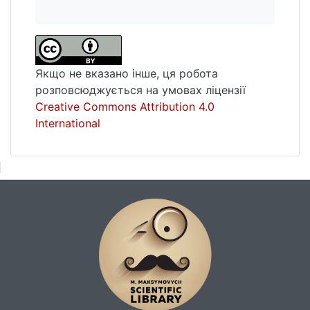
Якщо не вказано інше, ця робота
розповсюджується на умовах ліцензії
Creative Commons Attribution 4.0
International