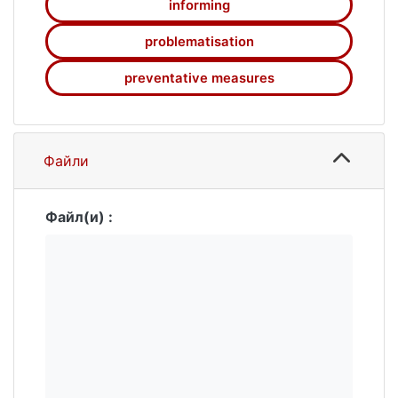
informing
problematisation
preventative measures
Файли
Файл(и) :