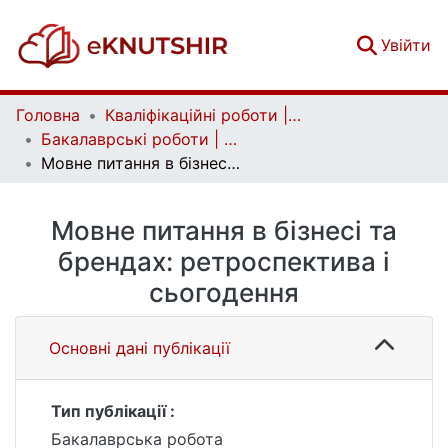
(c
Увійти
Головна
Кваліфікаційні роботи | Qualifying works
Бакалаврські роботи | Bachelor theses
Мовне питання в бізнесі та брендах: ретроспектива і сьогодення
Мовне питання в бізнесі та
брендах: ретроспектива і
сьогодення
Основні дані публікації
Тип публікації :
Бакалаврська робота