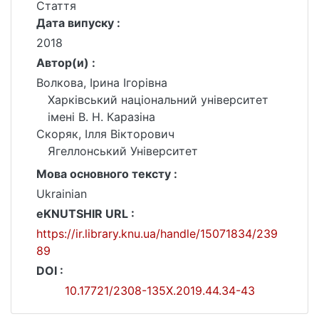
Стаття
Дата випуску :
2018
Автор(и) :
Волкова, Ірина Ігорівна
Харківський національний університет
імені В. Н. Каразіна
Скоряк, Ілля Вікторович
Ягеллонський Університет
Мова основного тексту :
Ukrainian
eKNUTSHIR URL :
https://ir.library.knu.ua/handle/15071834/239
89
DOI :
10.17721/2308-135X.2019.44.34-43