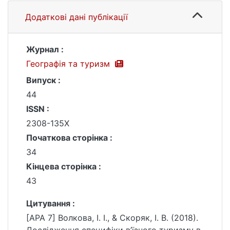
Додаткові дані публікації
Журнал :
Географія та туризм
Випуск :
44
ISSN :
2308-135X
Початкова сторінка :
34
Кінцева сторінка :
43
Цитування :
[APA 7] Волкова, І. І., & Скоряк, І. В. (2018).