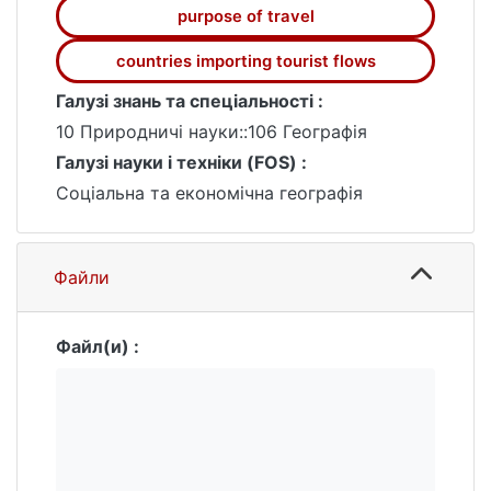
purpose of travel
countries importing tourist flows
Галузі знань та спеціальності :
10 Природничі науки::106 Географія
Галузі науки і техніки (FOS) :
Соціальна та економічна географія
Файли
Файл(и) :