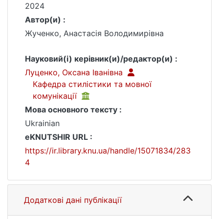
2024
Автор(и) :
Жученко, Анастасія Володимирівна
Науковий(і) керівник(и)/редактор(и) :
Луценко, Оксана Іванівна
Кафедра стилістики та мовної
комунікації
Мова основного тексту :
Ukrainian
eKNUTSHIR URL :
https://ir.library.knu.ua/handle/15071834/283
4
Додаткові дані публікації