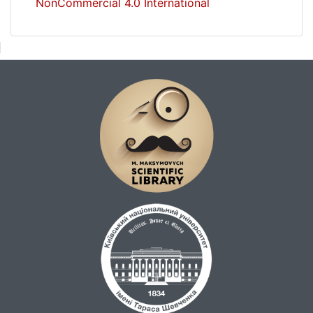
NonCommercial 4.0 International