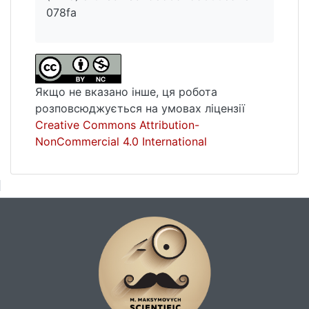
078fa
Якщо не вказано інше, ця робота
розповсюджується на умовах ліцензії
Creative Commons Attribution-
NonCommercial 4.0 International