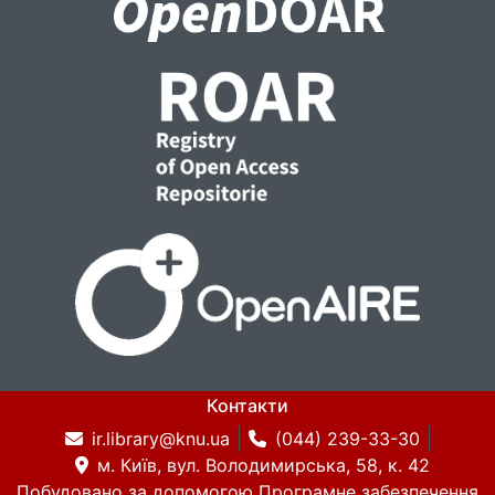
Контакти
ir.library@knu.ua
(044) 239-33-30
м. Київ, вул. Володимирська, 58, к. 42
Побудовано за допомогою
Програмне забезпечення