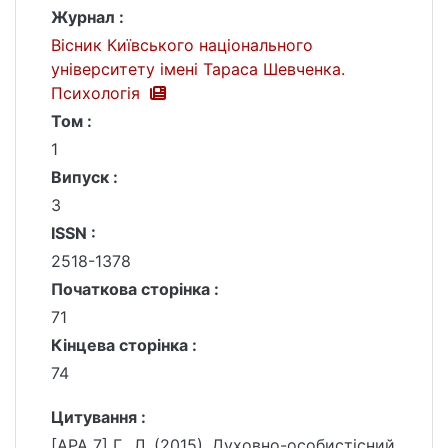
Журнал :
Вісник Київського національного
університету імені Тараса Шевченка.
Психологія
Том :
1
Випуск :
3
ISSN :
2518-1378
Початкова сторінка :
71
Кінцева сторінка :
74
Цитування :
[APA 7] Г., Л. (2015). Духовно-особистісний