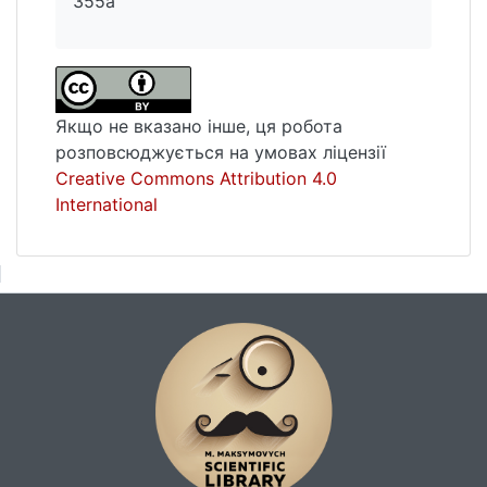
355a
Якщо не вказано інше, ця робота
розповсюджується на умовах ліцензії
Creative Commons Attribution 4.0
International