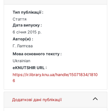
Тип публікації :
Стаття
Дата випуску :
6 січня 2015 р.
Автор(и) :
Г. Лаптєва
Мова основного тексту :
Ukrainian
eKNUTSHIR URL :
https://ir.library.knu.ua/handle/15071834/1810
6
Додаткові дані публікації