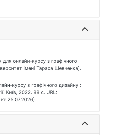
ня для онлайн-курсу з графічного
верситет імені Тараса Шевченка].
лайн-курсу з графічного дизайну :
. Київ, 2022. 88 с. URL:
ня: 25.07.2026).