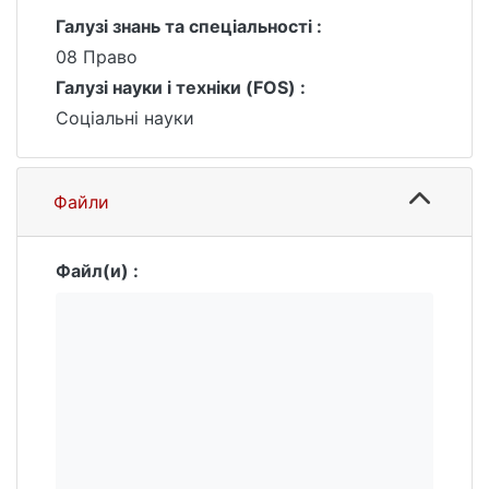
Галузі знань та спеціальності :
08 Право
Галузі науки і техніки (FOS) :
Соціальні науки
Файли
Файл(и) :