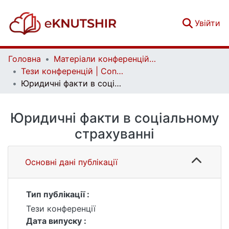
(c
Увійти
Головна
Матеріали конференцій | Conference materials
Тези конференцій | Conference papers
Юридичні факти в соціальному страхуванні
Юридичні факти в соціальному
страхуванні
Основні дані публікації
Тип публікації :
Тези конференції
Дата випуску :