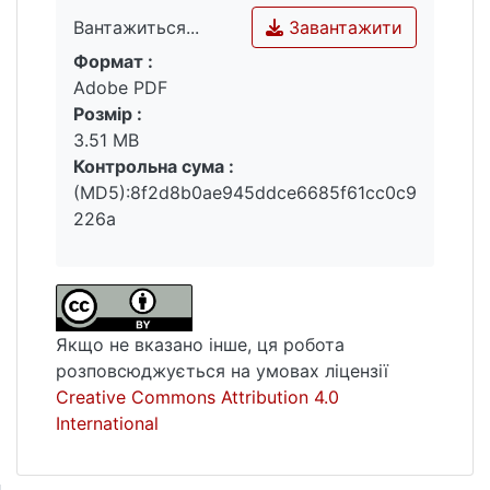
Завантажити
Вантажиться...
Формат :
Вантажиться...
Adobe PDF
Розмір :
3.51 MB
Контрольна сума :
(MD5):8f2d8b0ae945ddce6685f61cc0c9
226a
Якщо не вказано інше, ця робота
розповсюджується на умовах ліцензії
Creative Commons Attribution 4.0
International