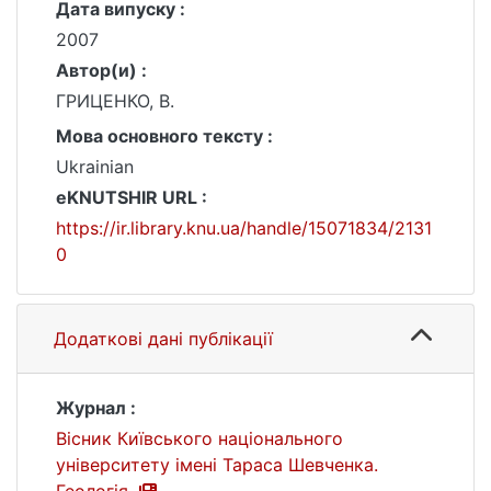
Дата випуску :
2007
Автор(и) :
ГРИЦЕНКО, В.
Мова основного тексту :
Ukrainian
eKNUTSHIR URL :
https://ir.library.knu.ua/handle/15071834/2131
0
Додаткові дані публікації
Журнал :
Вісник Київського національного
університету імені Тараса Шевченка.