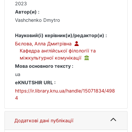
2023
Автор(и) :
Vashchenko Dmytro
Науковий(і) керівник(и)/редактор(и) :
Бєлова, Алла Дмитрівна
Кафедра англійської філології та
міжкультурної комунікації
Мова основного тексту :
ua
eKNUTSHIR URL :
https://ir.library.knu.ua/handle/15071834/498
4
Додаткові дані публікації