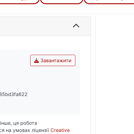
Завантажити
85bd3fa622
інше, ця робота
я на умовах ліцензії
Creative