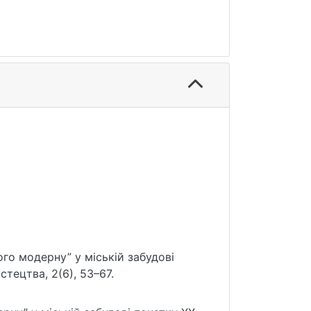
ного модерну” у міській забудові
стецтва, 2(6), 53–67.