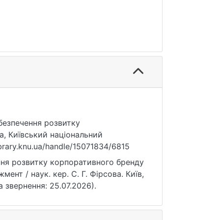
абезпечення розвитку
а, Київський національний
ibrary.knu.ua/handle/15071834/6815
ння розвитку корпоративного бренду
ент / наук. кер. С. Г. Фірсова. Київ,
та звернення: 25.07.2026).