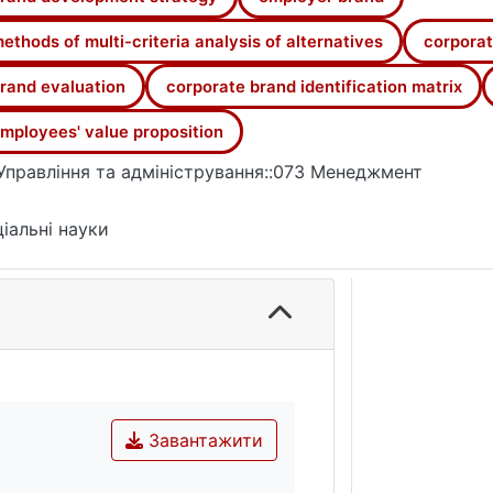
ethods of multi-criteria analysis of alternatives
corporat
rand evaluation
corporate brand identification matrix
mployees' value proposition
Управління та адміністрування::073 Менеджмент
іальні науки
Завантажити