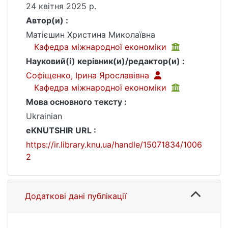
24 квітня 2025 р.
Автор(и) :
Матієшин Христина Миколаївна
Кафедра міжнародної економіки
Науковий(і) керівник(и)/редактор(и) :
Софіщенко, Ірина Ярославівна
Кафедра міжнародної економіки
Мова основного тексту :
Ukrainian
eKNUTSHIR URL :
https://ir.library.knu.ua/handle/15071834/1006
2
Додаткові дані публікації