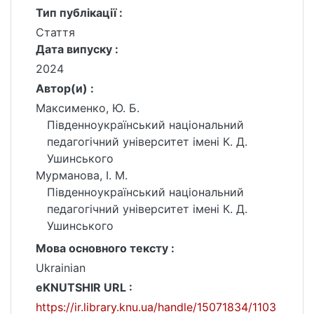
Тип публікації :
Стаття
Дата випуску :
2024
Автор(и) :
Максименко, Ю. Б.
Південноукраїнський національний
педагогічний університет імені К. Д.
Ушинського
Мурманова, І. М.
Південноукраїнський національний
педагогічний університет імені К. Д.
Ушинського
Мова основного тексту :
Ukrainian
eKNUTSHIR URL :
https://ir.library.knu.ua/handle/15071834/1103