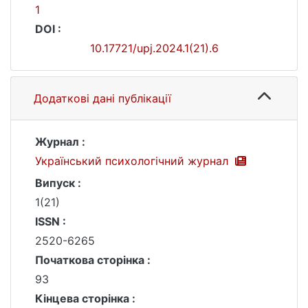
1
DOI :
10.17721/upj.2024.1(21).6
Додаткові дані публікації
Журнал :
Український психологічний журнал
Випуск :
1(21)
ISSN :
2520-6265
Початкова сторінка :
93
Кінцева сторінка :