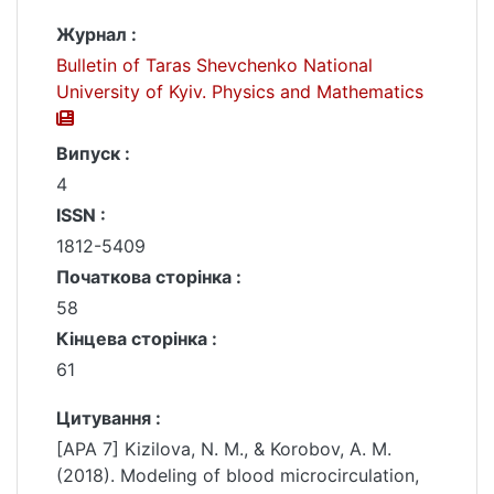
Журнал :
Bulletin of Taras Shevchenko National
University of Kyiv. Physics and Mathematics
Випуск :
4
ISSN :
1812-5409
Початкова сторінка :
58
Кінцева сторінка :
61
Цитування :
[APA 7] Kizilova, N. M., & Korobov, A. M.
(2018). Modeling of blood microcirculation,