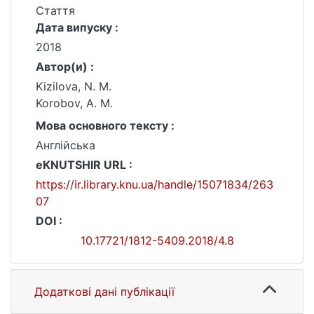
Стаття
Дата випуску :
2018
Автор(и) :
Kizilova, N. M.
Korobov, A. M.
Мова основного тексту :
Англійська
eKNUTSHIR URL :
https://ir.library.knu.ua/handle/15071834/263
07
DOI :
10.17721/1812-5409.2018/4.8
Додаткові дані публікації