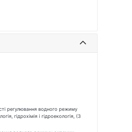
ивості регулювання водного режиму
ія, гідрохімія і гідроекологія, (3