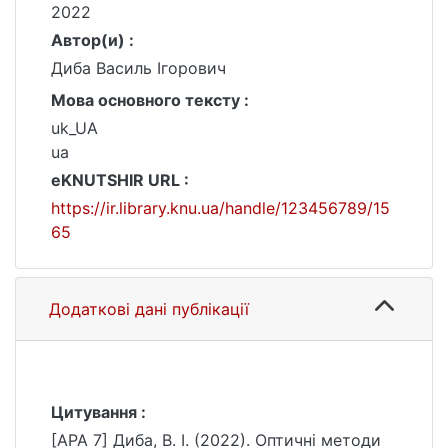
2022
Автор(и) :
Диба Василь Ігорович
Мова основного тексту :
uk_UA
ua
eKNUTSHIR URL :
https://ir.library.knu.ua/handle/123456789/15
65
Додаткові дані публікації
Цитування :
[APA 7] Диба, В. І. (2022). Оптичні методи