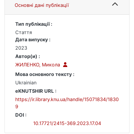
Основні дані публікації
Тип публікації :
Стаття
Дата випуску :
2023
Автор(и) :
ЖИЛЕНКО, Микола
Мова основного тексту :
Ukrainian
eKNUTSHIR URL :
https://ir.library.knu.ua/handle/15071834/1830
9
DOI :
10.17721/2415-369.2023.17.04