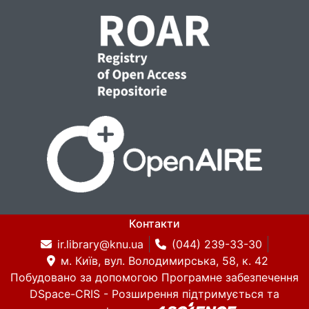
Контакти
ir.library@knu.ua
(044) 239-33-30
м. Київ, вул. Володимирська, 58, к. 42
Побудовано за допомогою
Програмне забезпечення
DSpace-CRIS
- Розширення підтримується та