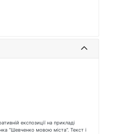
ративній експозиції на прикладі
ка “Шевченко мовою міста”. Текст і