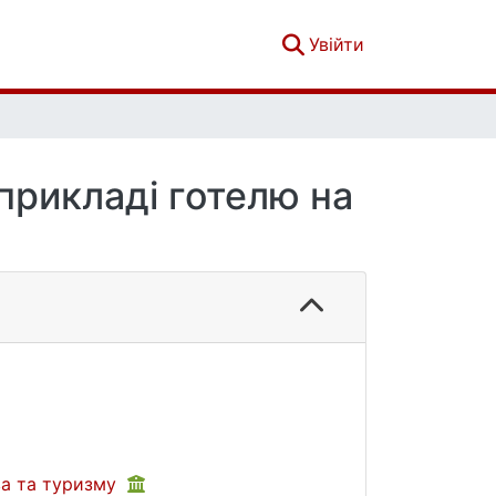
(current)
Увійти
 прикладі готелю на
ва та туризму