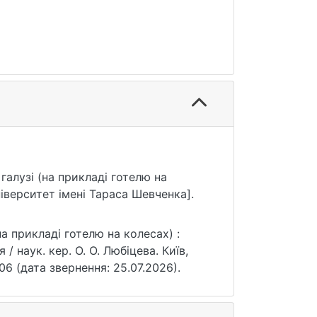
 галузі (на прикладі готелю на
іверситет імені Тараса Шевченка].
на прикладі готелю на колесах) :
 наук. кер. О. О. Любіцева. Київ,
806 (дата звернення: 25.07.2026).