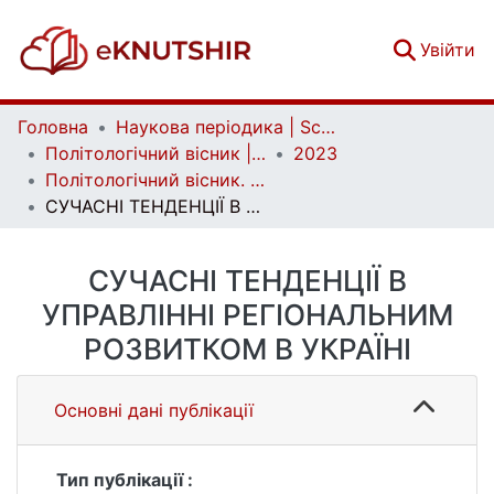
(c
Увійти
Головна
Наукова періодика | Scientific periodicals
Політологічний вісник | Politology bulletin
2023
Політологічний вісник. Випуск 90
СУЧАСНІ ТЕНДЕНЦІЇ В УПРАВЛІННІ РЕГІОНАЛЬНИМ РОЗВИТКОМ В УКРАЇНІ
СУЧАСНІ ТЕНДЕНЦІЇ В
УПРАВЛІННІ РЕГІОНАЛЬНИМ
РОЗВИТКОМ В УКРАЇНІ
Основні дані публікації
Тип публікації :