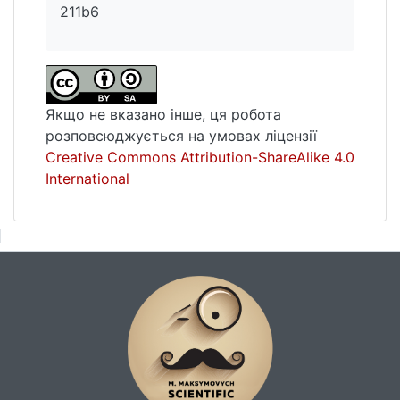
211b6
Якщо не вказано інше, ця робота
розповсюджується на умовах ліцензії
Creative Commons Attribution-ShareAlike 4.0
International