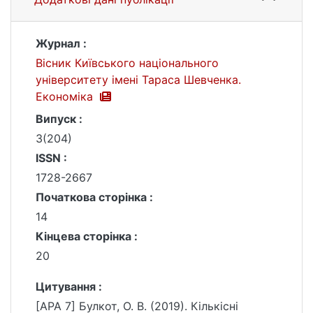
Журнал :
Вісник Київського національного
університету імені Тараса Шевченка.
Економіка
Випуск :
3(204)
ISSN :
1728-2667
Початкова сторінка :
14
Кінцева сторінка :
20
Цитування :
[APA 7] Булкот, О. В. (2019). Кількісні