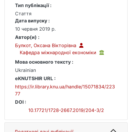
Тип публікації :
Стаття
Дата випуску :
10 червня 2019 р.
Автор(и) :
Булкот, Оксана Вікторівна
Кафедра міжнародної економіки
Мова основного тексту :
Ukrainian
eKNUTSHIR URL :
https://ir.library.knu.ua/handle/15071834/223
77
DOI :
10.17721/1728-2667.2019/204-3/2
Додаткові дані публікації