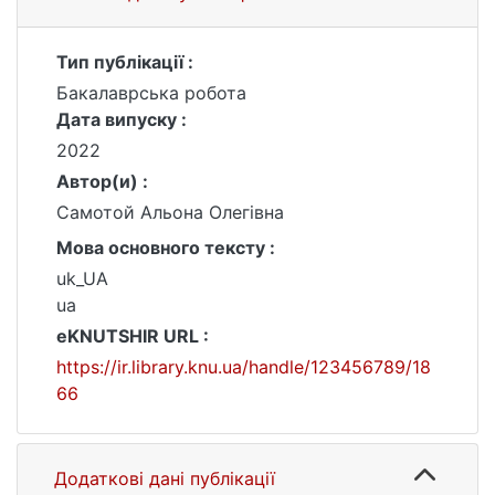
Тип публікації :
Бакалаврська робота
Дата випуску :
2022
Автор(и) :
Самотой Альона Олегівна
Мова основного тексту :
uk_UA
ua
eKNUTSHIR URL :
https://ir.library.knu.ua/handle/123456789/18
66
Додаткові дані публікації