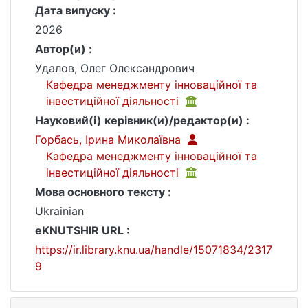
Дата випуску :
2026
Автор(и) :
Удалов, Олег Олександрович
Кафедра менеджменту інноваційної та
інвестиційної діяльності
Науковий(і) керівник(и)/редактор(и) :
Горбась, Ірина Миколаївна
Кафедра менеджменту інноваційної та
інвестиційної діяльності
Мова основного тексту :
Ukrainian
eKNUTSHIR URL :
https://ir.library.knu.ua/handle/15071834/2317
9