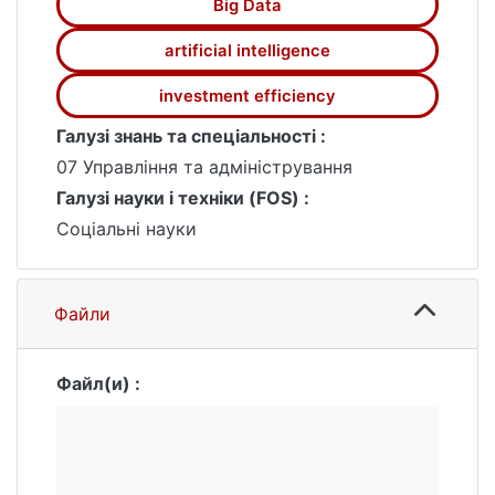
Big Data
синергійного ефекту.
artificial intelligence
investment efficiency
Галузі знань та спеціальності :
07 Управління та адміністрування
Галузі науки і техніки (FOS) :
Соціальні науки
Файли
Файл(и) :