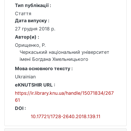
Тип публікації :
Стаття
Дата випуску :
27 грудня 2018 р.
Автор(и) :
Орищенко, Р.
Черкаський національний університет
імені Богдана Хмельницького
Мова основного тексту :
Ukrainian
eKNUTSHIR URL :
https://ir.library.knu.ua/handle/15071834/267
61
DOI :
10.17721/1728-2640.2018.139.11