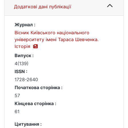
Додаткові дані публікації
Журнал :
Вісник Київського національного
університету імені Тараса Шевченка.
Історія
Випуск :
4(139)
ISSN :
1728-2640
Початкова сторінка :
57
Кінцева сторінка :
61
Цитування :