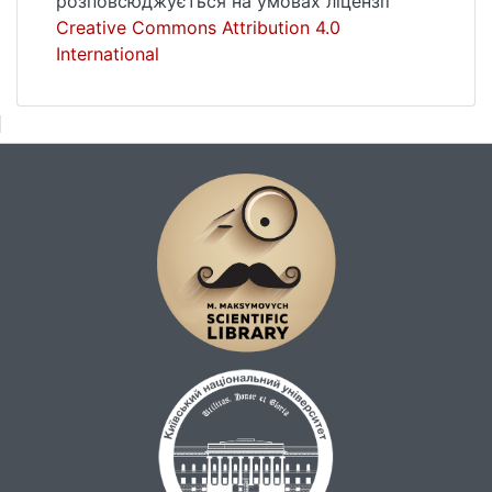
розповсюджується на умовах ліцензії
Creative Commons Attribution 4.0
International