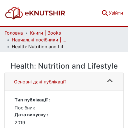
(c
Увійти
Головна
Книги | Books
Навчальні посібники | Handbooks
Health: Nutrition and Lifestyle
Health: Nutrition and Lifestyle
Основні дані публікації
Тип публікації :
Посібник
Дата випуску :
2019