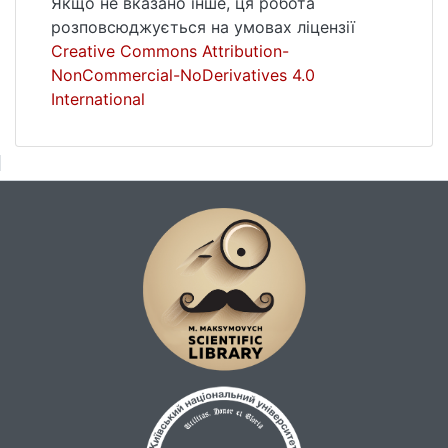
Якщо не вказано інше, ця робота
розповсюджується на умовах ліцензії
Creative Commons Attribution-
NonCommercial-NoDerivatives 4.0
International