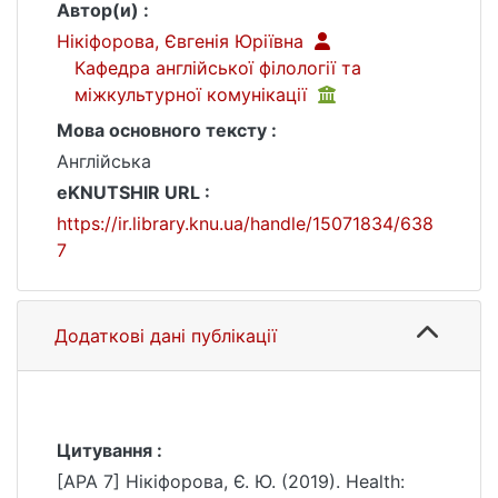
Автор(и) :
Нікіфорова, Євгенія Юріївна
Кафедра англійської філології та
міжкультурної комунікації
Мова основного тексту :
Англійська
eKNUTSHIR URL :
https://ir.library.knu.ua/handle/15071834/638
7
Додаткові дані публікації
Цитування :
[APA 7] Нікіфорова, Є. Ю. (2019). Health: