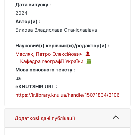
Дата випуску :
2024
Автор(и) :
Бикова Владислава Станіславівна
Науковий(і) керівник(и)/редактор(и) :
Масляк, Петро Олексійович
Кафедра географії України
Мова основного тексту :
ua
eKNUTSHIR URL :
https://ir.library.knu.ua/handle/15071834/3106
Додаткові дані публікації