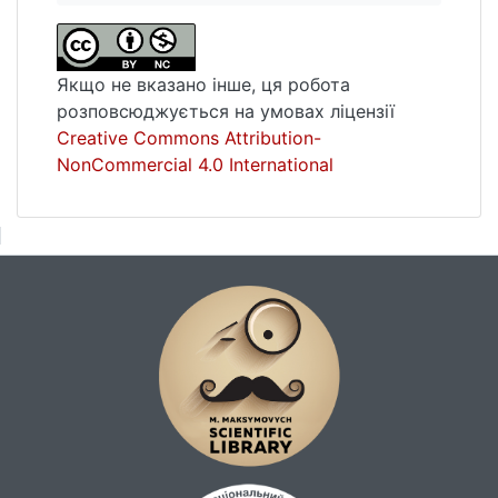
Якщо не вказано інше, ця робота
розповсюджується на умовах ліцензії
Creative Commons Attribution-
NonCommercial 4.0 International