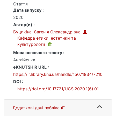
Стаття
Дата випуску :
2020
Автор(и) :
Буцикіна, Євгенія Олександрівна
Кафедра етики, естетики та
культурології
Мова основного тексту :
Англійська
eKNUTSHIR URL :
https://ir.library.knu.ua/handle/15071834/7210
DOI :
https://doi.org/10.17721/UCS.2020.1(6).01
Додаткові дані публікації