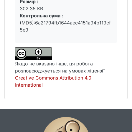
Розмір :
302.35 KB
Контрольна сума :
(MD5):6a21794fb1644aec4151a94b119cf
5e9
Якщо не вказано інше, ця робота
розповсюджується на умовах ліцензії
Creative Commons Attribution 4.0
International