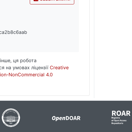
ca2b8c6aab
інше, ця робота
я на умовах ліцензії
Creative
ion-NonCommercial 4.0