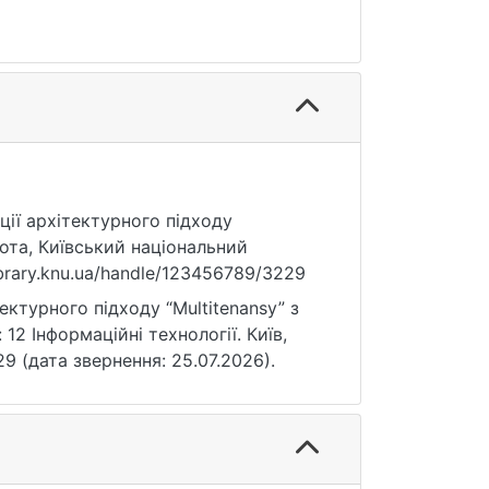
ції архітектурного підходу
бота, Київський національний
ibrary.knu.ua/handle/123456789/3229
ектурного підходу “Multitenansy” з
12 Інформаційні технології. Київ,
229 (дата звернення: 25.07.2026).