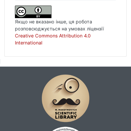
Якщо не вказано інше, ця робота
розповсюджується на умовах ліцензії
Creative Commons Attribution 4.0
International