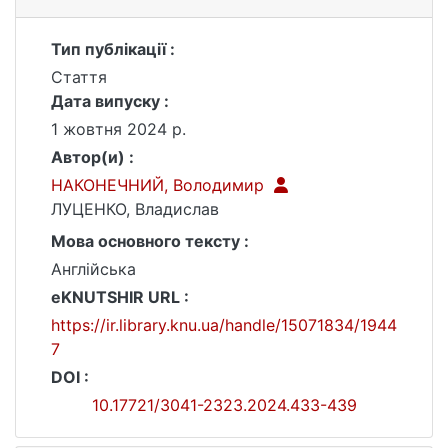
Тип публікації :
Стаття
Дата випуску :
1 жовтня 2024 р.
Автор(и) :
НАКОНЕЧНИЙ, Володимир
ЛУЦЕНКО, Владислав
Мова основного тексту :
Англійська
eKNUTSHIR URL :
https://ir.library.knu.ua/handle/15071834/1944
7
DOI :
10.17721/3041-2323.2024.433-439