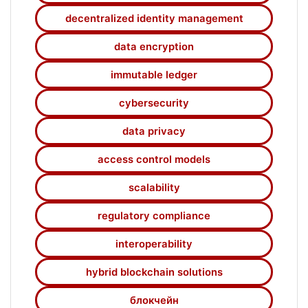
decentralized identity management
data encryption
immutable ledger
cybersecurity
data privacy
access control models
scalability
regulatory compliance
interoperability
hybrid blockchain solutions
блокчейн