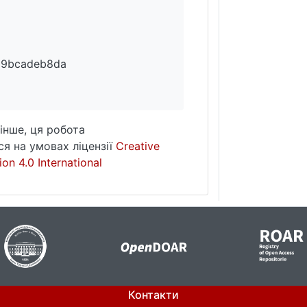
99bcadeb8da
інше, ця робота
я на умовах ліцензії
Creative
on 4.0 International
Контакти