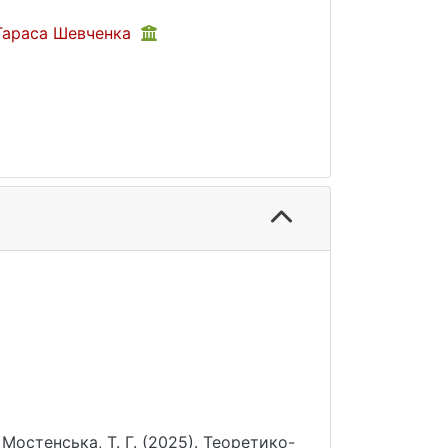
 Тараса Шевченка
& Мостенська, Т. Г. (2025). Теоретико-