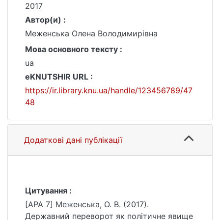
2017
Автор(и) :
Меженська Олена Володимирівна
Мова основного тексту :
ua
eKNUTSHIR URL :
https://ir.library.knu.ua/handle/123456789/47
48
Додаткові дані публікації
Цитування :
[APA 7] Меженська, О. В. (2017).
Державний переворот як політичне явище