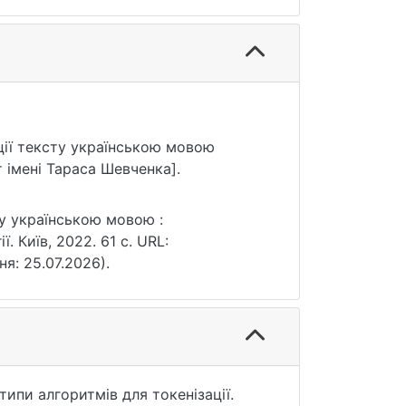
ації тексту українською мовою
 імені Тараса Шевченка].
ту українською мовою :
. Київ, 2022. 61 с. URL:
ня: 25.07.2026).