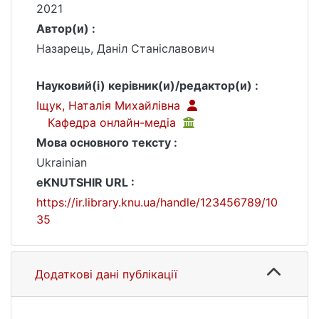
2021
Автор(и) :
Назарець, Даніл Станіславович
Науковий(і) керівник(и)/редактор(и) :
Іщук, Наталія Михайлівна
Кафедра онлайн-медіа
Мова основного тексту :
Ukrainian
eKNUTSHIR URL :
https://ir.library.knu.ua/handle/123456789/10
35
Додаткові дані публікації