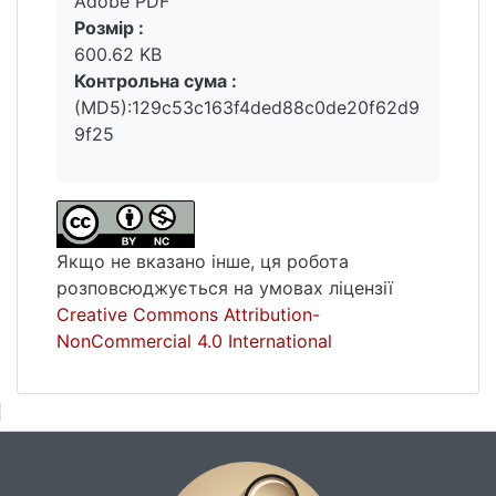
Adobe PDF
Розмір :
600.62 KB
Контрольна сума :
(MD5):129c53c163f4ded88c0de20f62d9
9f25
Якщо не вказано інше, ця робота
розповсюджується на умовах ліцензії
Creative Commons Attribution-
NonCommercial 4.0 International